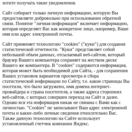
хотите получать такие уведомления.
Сайт собирает только личную информацию, которую Вы
предоставляете добровольно при использовании обратной
связи. Понятие "личная информация" включает информацию,
которая определяет Вас как конкретное лицо, например, Ваше
имя или адрес электронной почты.
Сайт применяет технологию "cookies" ("куки") для создания
статистической отчетности. "Куки" представляет собой
небольшой объем данных, отсылаемый веб-сайтом, который
браузер Вашего компьютера сохраняет на жестком диске
Вашего же компьютера. В "cookies" содержится информация,
которая может быть необходимой для Сайта, - для сохранения
Ваших установок вариантов просмотра и сбора
статистической информации по Сайту, т.е. какие страницы Вы
посетили, что было загружено, имя домена интернет-
провайдера и страна посетителя, а также адреса сторонних
веб-сайтов, с которых совершен переход на Сайт и далее.
Однако вся эта информация никак не связана с Вами как с
личностью. "Cookies" не записывают Ваш адрес электронной
почты и какие-либо личные сведения относительно Вас.
Также данную технологию на Сайте использует
установленный счетчик компании Яндекс.