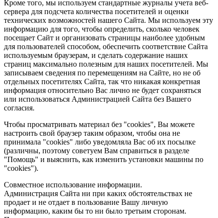
Кроме того, мы используем стандартные журналы учета веб-
сервера для подсчета количества посетителей и оценки
технических возможностей нашего Сайта. Мы используем эту
информацию для того, чтобы определить, сколько человек
посещает Сайт и организовать страницы наиболее удобным
для пользователей способом, обеспечить соответствие Сайта
используемым браузерам, и сделать содержание наших
страниц максимально полезным для наших посетителей. Мы
записываем сведения по перемещениям на Сайте, но не об
отдельных посетителях Сайта, так что никакая конкретная
информация относительно Вас лично не будет сохраняться
или использоваться Администрацией Сайта без Вашего
согласия.
Чтобы просматривать материал без "cookies", Вы можете
настроить свой браузер таким образом, чтобы она не
принимала "cookies" либо уведомляла Вас об их посылке
(различны, поэтому советуем Вам справиться в разделе
"Помощь" и выяснить, как изменить установки машины по
"cookies").
Совместное использование информации.
Администрация Сайта ни при каких обстоятельствах не
продает и не отдает в пользование Вашу личную
информацию, каким бы то ни было третьим сторонам.