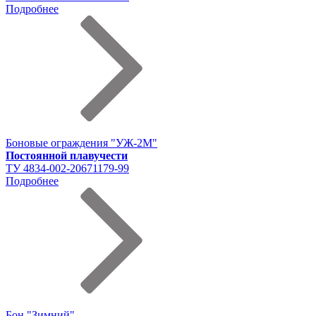
Подробнее
Боновые ограждения "УЖ-2М"
Постоянной плавучести
ТУ 4834-002-20671179-99
Подробнее
Бон "Зимний"