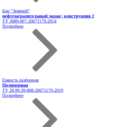
Бон "Зимний"
нефтезаградительный экран | конструкция 2
ТУ 3689-007-20671179-2014
Подробнее
Емкость разборная
Полимерная
ТУ 28.99.39-008-20671179-2019
Подробнее