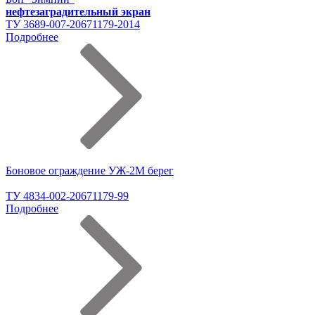
нефтезаградительный экран
ТУ 3689-007-20671179-2014
Подробнее
Боновое ограждение УЖ-2М берег
ТУ 4834-002-20671179-99
Подробнее