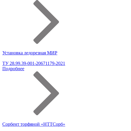
Установка ледорезная МИР
ТУ 28.99.39-001-20671179-2021
Подробнее
Сорбент торфяной «НТТСорб»